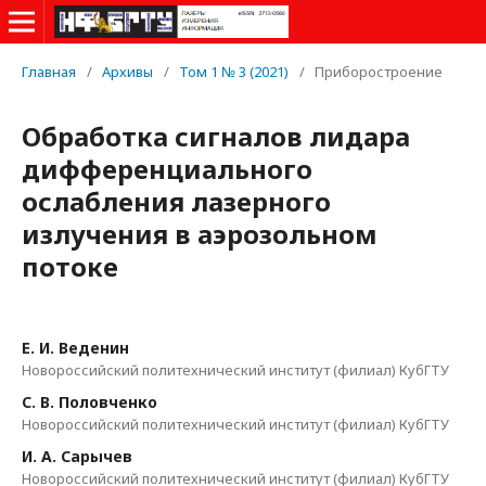
Главная
/
Архивы
/
Том 1 № 3 (2021)
/
Приборостроение
Обработка сигналов лидара
дифференциального
ослабления лазерного
излучения в аэрозольном
потоке
Е. И. Веденин
Новороссийский политехнический институт (филиал) КубГТУ
С. В. Половченко
Новороссийский политехнический институт (филиал) КубГТУ
И. А. Сарычев
Новороссийский политехнический институт (филиал) КубГТУ