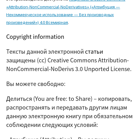
«Attribution-NonCommercial-NoDerivatives» («Атрибуция —
Некоммерческое использование — Без производных
произведений») 4.0 Всемирная
.
Copyright information
Тексты данной электронной
статьи
защищены (cc) Creative Commons Attribution-
NonCommercial-NoDerivs 3.0 Unported License.
Вы можете свободно:
Д
елиться (
You are free: to Share
) – копировать,
распространять и передавать другим лицам
данную электронную книгу при обязательном
соблюдении следующих условий: