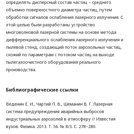
определять дисперсный состав частиц – среднего
объемно-поверхностного диаметра частиц, путем
обработки сигналов ослабления лазерного излучения. С
этой целью были разработаны устройство
многоволновой лазерной системы на основе метода
дифференциального ослабления лазерного излучения и
пылевой стенд, создающий поток аэрозольных частиц,
схожий по параметрам с потоком частиц на выходе
пылегазоочистного оборудования реального
производства.
Библиографические ссылки
Веденин Е. И., Чартий П. В., Шеманин В. Г. Лазерная
система предупреждения аварийных выбросов
индустриальных аэрозолей в атмосферу // Известия
вузов. Физика. 2013. Т. 56. № 8/3. С. 278–280.