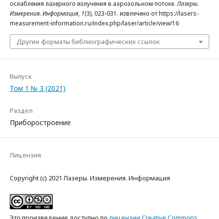
ослабления лазерного излучения в аэрозольном потоке.
Лазеры.
Измерения. Информация
,
1
(3), 023-031. извлечено от https://lasers-
measurement-information.ru/index.php/laser/article/view/16
Другие форматы библиографических ссылок
Выпуск
Том 1 № 3 (2021)
Раздел
Приборостроение
Лицензия
Copyright (c) 2021 Лазеры. Измерения. Информация
Это произведение доступно по
лицензии Creative Commons