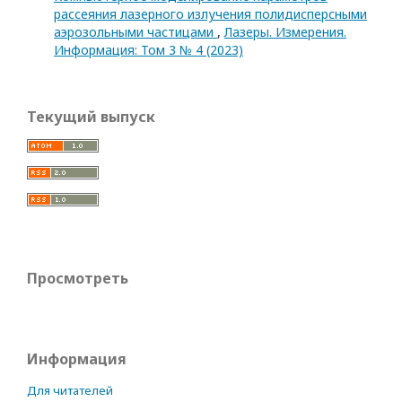
рассеяния лазерного излучения полидисперсными
аэрозольными частицами
,
Лазеры. Измерения.
Информация: Том 3 № 4 (2023)
Текущий выпуск
Просмотреть
Информация
Для читателей