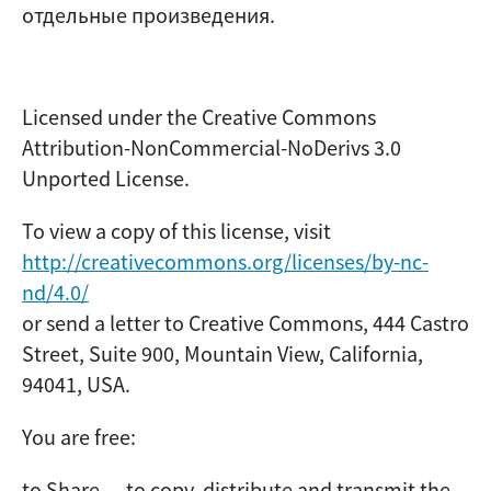
отдельные произведения.
Licensed under the Creative Commons
Attribution-NonCommercial-NoDerivs 3.0
Unported License.
To view a copy of this license, visit
http://creativecommons.org/licenses/by-nc-
nd/
4
.0/
or send a letter to Creative Commons, 444 Castro
Street, Suite 900, Mountain View, California,
94041, USA.
You are free:
to Share — to copy, distribute and transmit the