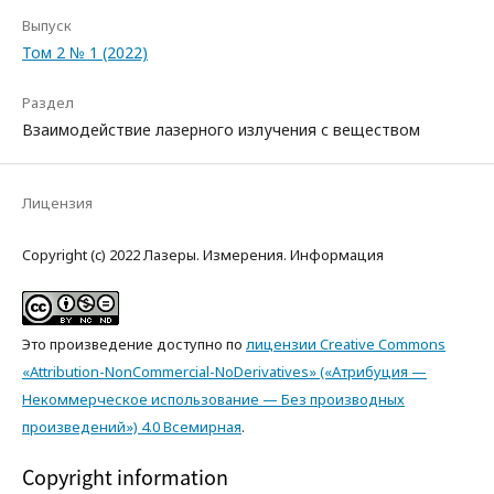
Выпуск
Том 2 № 1 (2022)
Раздел
Взаимодействие лазерного излучения с веществом
Лицензия
Copyright (c) 2022 Лазеры. Измерения. Информация
Это произведение доступно по
лицензии Creative Commons
«Attribution-NonCommercial-NoDerivatives» («Атрибуция —
Некоммерческое использование — Без производных
произведений») 4.0 Всемирная
.
Copyright information