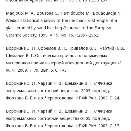
Madjoubi M. A., Bousbaa C., Hamidouche M., Bouaouadja N.
Weibull statistical analysis of the mechanical strength of a
glass eroded by sand blasting // Journal of the European
Ceramic Society. 1999. V. 19. No. 16. P.2957-2962.
Воронина Э. И., Ефремов В. П., Привалов В. Е., Чартий П. В.,
Шеманин В. Г. Оптическая прочность полимерных
материалов при их лазерной абляционной деструкции //
ЖТФ. 2009. Т. 79. Вып. 5. С. 143.
Воронина Э. И., Чартий П. В., Шеманин В. Г. // Физика
экстремальных состояний вещества-2003. под ред.
Фортова В. Е. и др. Черноголовка. ИПХФ РАН. 2003. С. 24.
Воронина Э. И., Чартий П. В., Шеманин В. Г. // Физика
экстремальных состояний вещества-2005. под ред.
Фортова В. Е. и др. Черноголовка. ИПХФ РАН. 2005. С. 37.