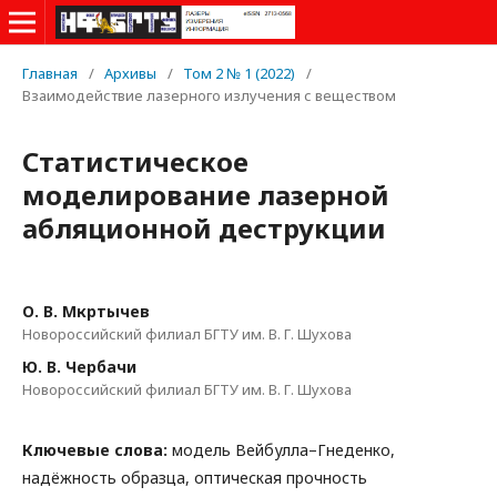
Главная
/
Архивы
/
Том 2 № 1 (2022)
/
Взаимодействие лазерного излучения с веществом
Статистическое
моделирование лазерной
абляционной деструкции
О. В. Мкртычев
Новороссийский филиал БГТУ им. В. Г. Шухова
Ю. В. Чербачи
Новороссийский филиал БГТУ им. В. Г. Шухова
Ключевые слова:
модель Вейбулла–Гнеденко,
надёжность образца, оптическая прочность