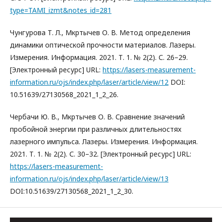
type=TAMI_izmt&notes_id=281
Чунгурова Т. Л., Мкртычев О. В. Метод определения
динамики оптической прочности материалов. Лазеры.
Измерения. Информация. 2021. Т. 1. № 2(2). С. 26–29.
[Электронный ресурс] URL:
https://lasers-measurement-
information.ru/ojs/index.php/laser/article/view/12
DOI:
10.51639/27130568_2021_1_2_26.
Чербачи Ю. В., Мкртычев О. В. Сравнение значений
пробойной энергии при различных длительностях
лазерного импульса. Лазеры. Измерения. Информация.
2021. Т. 1. № 2(2). С. 30–32. [Электронный ресурс] URL:
https://lasers-measurement-
information.ru/ojs/index.php/laser/article/view/13
DOI:10.51639/27130568_2021_1_2_30.