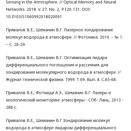
Sensing in the Atmosphere. // Optical Memory and Neural
Networks. 2018. V. 27. No. 2, P.120-131. DOI:
10.3103/S1060992X18020091
Привалов В.Е., Шеманин В.Г. Лазерное зондирование
молекул водорода в атмосфере. // Фотоника. 2010. – № 1.
– С. 26-29.
Привалов В.Е., Шеманин В.Г. Оптимизация лидара
дифференциального поглощения и рассеяния для
зондирования молекулярного водорода в атмосфере. //
Журнал технической физики. 1999. Т.69. Вып. 8. С.65-68.
Привалов В.Е., Фотиади А.Э., Шеманин В.Г. Лазеры и
экологический мониторинг атмосферы - СПб.: Лань, 2013 -
288 с.
Привалов В.Е., Шеманин В.Г.Зондирование молекул
водорода в атмосфере лидаром дифференциального