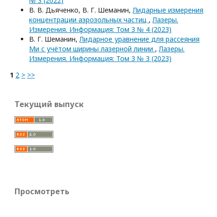
№ 3 (2022)
В. В. Дьяченко, В. Г. Шеманин,
Лидарные измерения
концентрации аэрозольных частиц
,
Лазеры.
Измерения. Информация: Том 3 № 4 (2023)
В. Г. Шеманин,
Лидарное уравнение для рассеяния
Ми с учётом ширины лазерной линии
,
Лазеры.
Измерения. Информация: Том 3 № 3 (2023)
1
2
>
>>
Текущий выпуск
Просмотреть