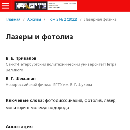
Главная
/
Архивы
/
Том 2 № 2 (2022)
/
Лазерная физика
Лазеры и фотолиз
В. Е. Привалов
Санкт-Петербургский политехнический университет Петра
Великого
В. Г. Шеманин
Новороссийский филиал БГТУ им. В. Г. Шухова
Ключевые слова:
фотодиссоциация, фотолиз, лазер,
мониторинг молекул водорода
Аннотация