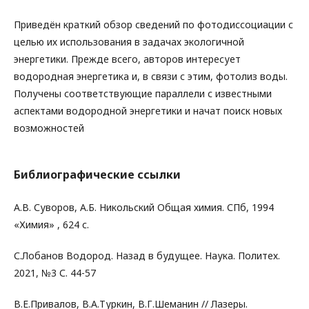
Приведён краткий обзор сведений по фотодиссоциации с
целью их использования в задачах экологичной
энергетики. Прежде всего, авторов интересует
водородная энергетика и, в связи с этим, фотолиз воды.
Получены соответствующие параллели с известными
аспектами водородной энергетики и начат поиск новых
возможностей
Библиографические ссылки
А.В. Суворов, А.Б. Никольский Общая химия. СПб, 1994
«Химия» , 624 с.
С.Лобанов Водород. Назад в будущее. Наука. Политех.
2021, №3 С. 44-57
В.Е.Привалов, В.А.Туркин, В.Г.Шеманин // Лазеры.