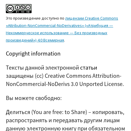
Это произведение доступно по
лицензии Creative Commons
«Attribution-NonCommercial-NoDerivatives» («Атрибуция —
Некоммерческое использование — Без производных
произведений») 4.0 Всемирная
.
Copyright information
Тексты данной электронной
статьи
защищены (cc) Creative Commons Attribution-
NonCommercial-NoDerivs 3.0 Unported License.
Вы можете свободно:
Д
елиться (
You are free: to Share
) – копировать,
распространять и передавать другим лицам
данную электронную книгу при обязательном