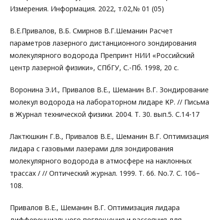
Измерения. Информация. 2022, т.02,№ 01 (05)
В.Е.Привалов, В.Б. Смирнов В.Г.Шеманин Расчет
параметров лазерного дистанционного зондирования
молекулярного водорода Препринт НИИ «Российский
центр лазерной физики», СПбГУ, С.-Пб. 1998, 20 с.
Воронина Э.И., Привалов В.Е., Шеманин В.Г. Зондирование
молекул водорода на лабораторном лидаре КР. // Письма
в Журнал технической физики. 2004. Т. 30. вып.5. С.14-17
Лактюшкин Г.В., Привалов В.Е., Шеманин В.Г. Оптимизация
лидара с газовыми лазерами для зондирования
молекулярного водорода в атмосфере на наклонных
трассах / // Оптический журнал. 1999. Т. 66. No.7. С. 106–
108.
Привалов В.Е., Шеманин В.Г. Оптимизация лидара
дифференциального поглощения и рассеяния для