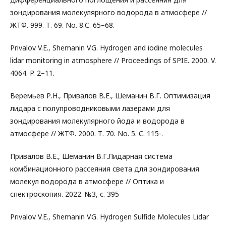
зондирования молекулярного водорода в атмосфере //
ЖТФ. 999. Т. 69. No. 8.С. 65–68.
Privalov V.E., Shemanin V.G. Hydrogen and iodine molecules
lidar monitoring in atmosphere // Proceedings of SPIE. 2000. V.
4064. P. 2–11.
Веремьев Р.Н., Привалов В.Е., Шеманин В.Г. Оптимизация
лидара с полупроводниковыми лазерами для
зондирования молекулярного йода и водорода в
атмосфере // ЖТФ. 2000. Т. 70. No. 5. С. 115-.
Привалов В.Е., Шеманин В.Г.Лидарная система
комбинационного рассеяния света для зондирования
молекул водорода в атмосфере // Оптика и
спектроскопия. 2022. №3, с. 395
Privalov V.E., Shemanin V.G. Hydrogen Sulfide Molecules Lidar