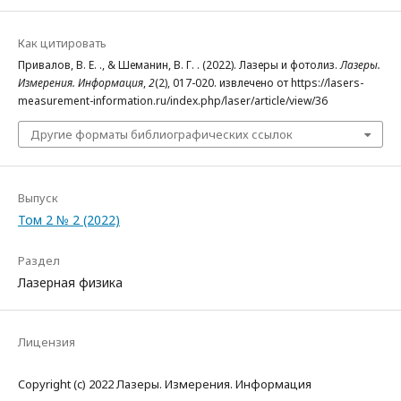
Как цитировать
Привалов, В. Е. ., & Шеманин, В. Г. . (2022). Лазеры и фотолиз.
Лазеры.
Измерения. Информация
,
2
(2), 017-020. извлечено от https://lasers-
measurement-information.ru/index.php/laser/article/view/36
Другие форматы библиографических ссылок
Выпуск
Том 2 № 2 (2022)
Раздел
Лазерная физика
Лицензия
Copyright (c) 2022 Лазеры. Измерения. Информация