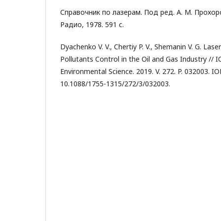
Справочник по лазерам. Под ред. А. М. Прохоро
Радио, 1978. 591 с.
Dyachenko V. V., Chertiy P. V., Shemanin V. G. Las
Pollutants Control in the Oil and Gas Industry // I
Environmental Science. 2019. V. 272. P. 032003. IOP
10.1088/1755-1315/272/3/032003.