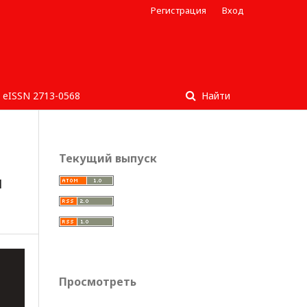
Регистрация
Вход
eISSN 2713-0568
Найти
Текущий выпуск
я
Просмотреть