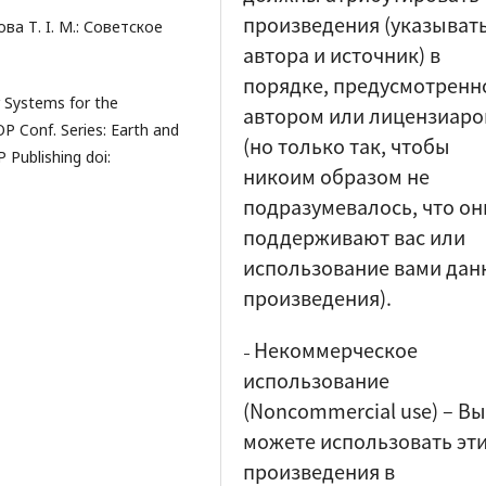
произведения (указыват
ва Т. I. М.: Советское
автора и источник) в
порядке, предусмотренн
er Systems for the
автором или лицензиар
OP Conf. Series: Earth and
(но только так, чтобы
 Publishing doi:
никоим образом не
подразумевалось, что он
поддерживают вас или
использование вами дан
произведения).
Некоммерческое
–
использование
(Noncommercial use)
–
Вы
можете использовать эт
произведения в