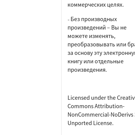
коммерческих целях.
Без производных
–
произведений
–
Вы не
можете изменять,
преобразовывать или бр
за основу эту электронн
книгу или отдельные
произведения.
Licensed under the Creati
Commons Attribution-
NonCommercial-NoDerivs 
Unported License.