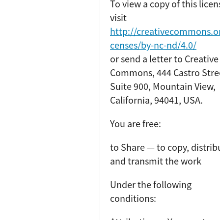
To view a copy of this licen
visit
http://creativecommons.or
censes/by-nc-nd/
4
.0/
or send a letter to Creative
Commons, 444 Castro Stre
Suite 900, Mountain View,
California, 94041, USA.
You are free:
to Share — to copy, distrib
and transmit the work
Under the following
conditions: