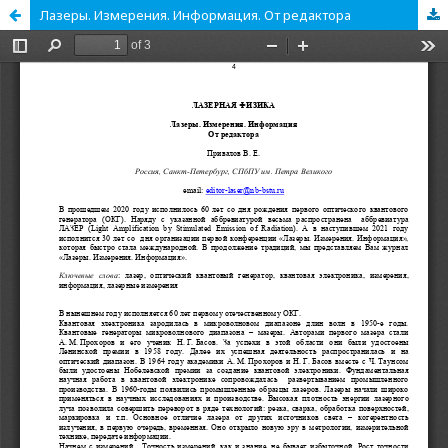
Лазеры. Измерения. Информация. От редактора