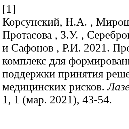
[1]
Корсунский, Н.А. , Мирош
Протасова , З.У. , Серебро
и Сафонов , Р.И. 2021. П
комплекс для формирован
поддержки принятия реше
медицинских рисков.
Лаз
1, 1 (мар. 2021), 43-54.