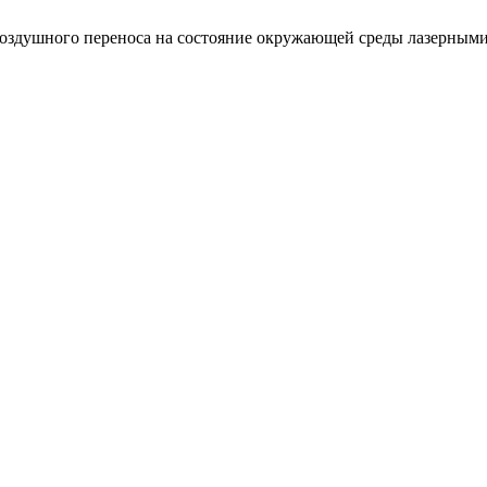
я воздушного переноса на состояние окружающей среды лазерным