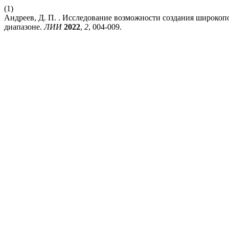
(1)
Андреев, Д. П. . Исследование возможности создания широкоп
диапазоне.
ЛИИ
2022
,
2
, 004-009.