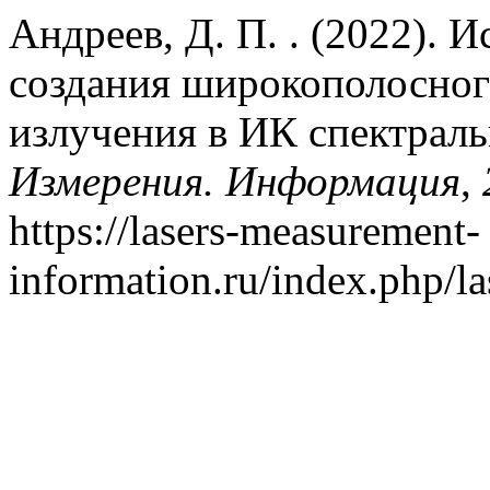
Андреев, Д. П. . (2022). 
создания широкополосног
излучения в ИК спектрал
Измерения. Информация
,
https://lasers-measurement-
information.ru/index.php/la