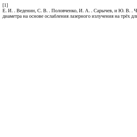
[1]
Е. И. . Веденин, С. В. . Половченко, И. А. . Сарычев, и Ю. В.
диаметра на основе ослабления лазерного излучения на трёх д