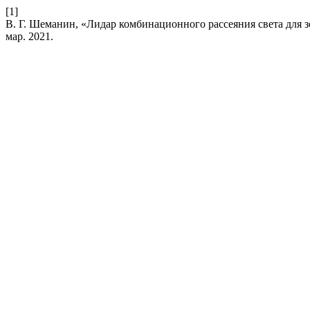
[1]
В. Г. Шеманин, «Лидар комбинационного рассеяния света для 
мар. 2021.