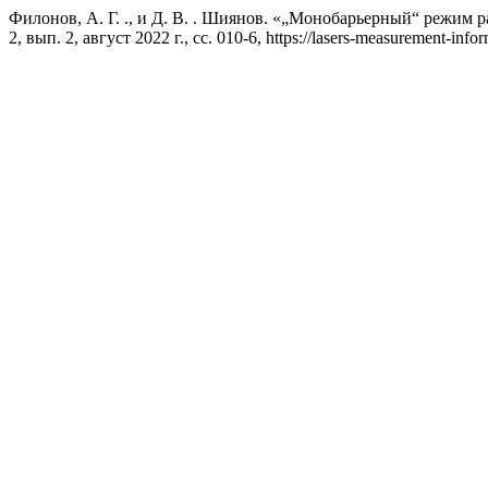
Филонов, А. Г. ., и Д. В. . Шиянов. «„Монобарьерный“ режим 
2, вып. 2, август 2022 г., сс. 010-6, https://lasers-measurement-infor