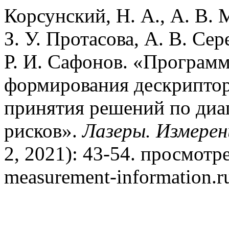
Корсунский, Н. А., А. В.
З. У. Протасова, А. В. Се
Р. И. Сафонов. «Програм
формирования дескриптор
принятия решений по диа
рисков».
Лазеры. Измере
2, 2021): 43-54. просмотрен
measurement-information.ru/