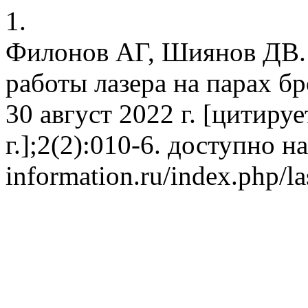
1.
Филонов АГ, Шиянов ДВ
работы лазера на парах б
30 август 2022 г. [цитируе
г.];2(2):010-6. доступно на
information.ru/index.php/la